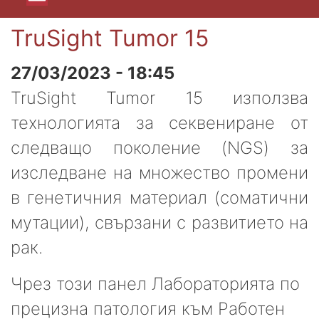
TruSight Tumor 15
27/03/2023 - 18:45
TruSight Tumor 15 използва
технологията за секвениране от
следващо поколение (NGS) за
изследване на множество промени
в генетичния материал (соматични
мутации), свързани с развитието на
рак.
Чрез този панел Лабораторията по
прецизна патология към Работен