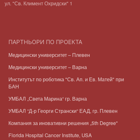
ул. "Св. Климент Охридски" 1
ПАРТНЬОРИ ПО ПРОЕКТА
Медицински университет – Плевен
Медицински университет – Варна
Институтът по роботика "Св. Ап. и Ев. Матей" при
БАН
УМБАЛ „Света Марина“ гр. Варна
УМБАЛ “Д-р Георги Странски“ ЕАД, гр. Плевен
Компания за иновативни решения „5th Degree"
Florida Hospital Cancer Institute, USA