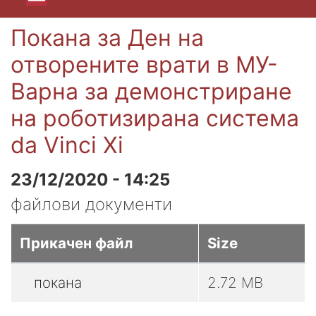
Покана за Ден на
отворените врати в МУ-
Варна за демонстриране
на роботизирана система
da Vinci Xi
23/12/2020 - 14:25
файлови документи
Прикачен файл
Size
покана
2.72 MB