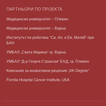
ПАРТНЬОРИ ПО ПРОЕКТА
Медицински университет – Плевен
Медицински университет – Варна
Институтът по роботика "Св. Ап. и Ев. Матей" при
БАН
УМБАЛ „Света Марина“ гр. Варна
УМБАЛ “Д-р Георги Странски“ ЕАД, гр. Плевен
Компания за иновативни решения „5th Degree"
Florida Hospital Cancer Institute, USA